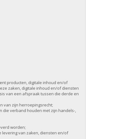
t producten, digitale inhoud en/of
ze zaken, digitale inhoud en/of diensten
sis van een afspraak tussen die derde en
n van zijn herroepingsrecht;
en die verband houden met zijn handels-,
leverd worden;
 levering van zaken, diensten en/of